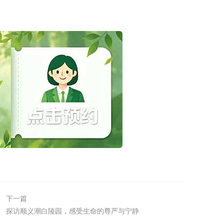
下一篇
探访顺义潮白陵园，感受生命的尊严与宁静