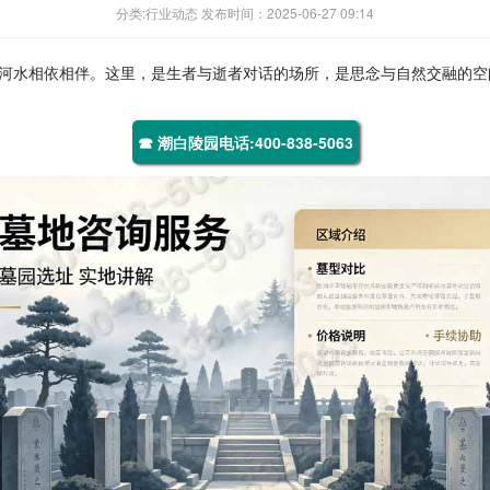
分类:行业动态 发布时间：2025-06-27 09:14
河水相依相伴。这里，是生者与逝者对话的场所，是思念与自然交融的空
☎ 潮白陵园电话:400-838-5063