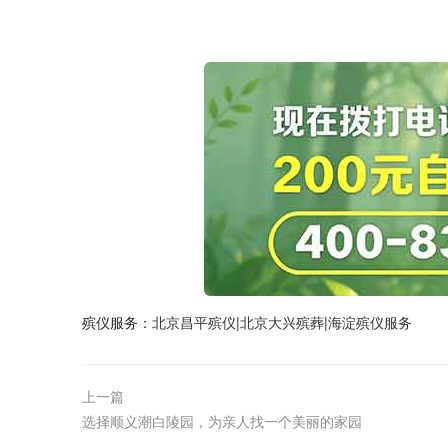
殡仪服务：
北京昌平殡仪
|
北京大兴殡葬
|
海淀殡仪服务
上一篇
选择顺义潮白陵园，为亲人找一个美丽的家园