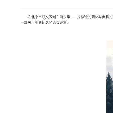
在北京市顺义区潮白河东岸，一片静谧的园林与奔腾的
一部关于生命纪念的温暖诗篇。