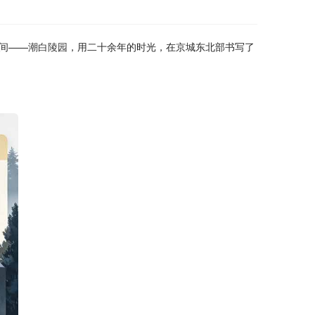
间——
潮白陵园
，用二十余年的时光，在京城东北部书写了