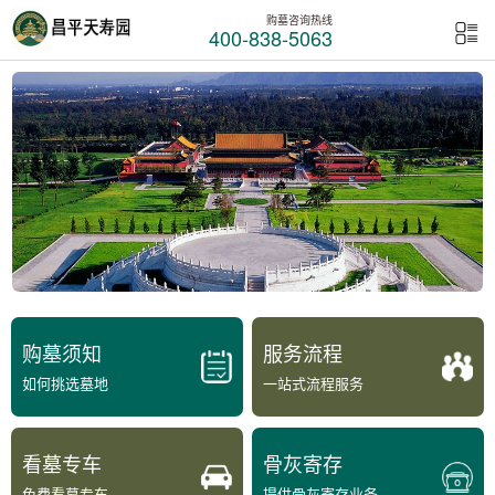
购墓咨询热线
400-838-5063
购墓须知
服务流程
如何挑选墓地
一站式流程服务
看墓专车
骨灰寄存
免费看墓专车
提供骨灰寄存业务