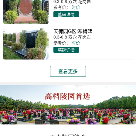
0.3-0.8 双穴 花岗岩
参考价：
时价
墓碑详情
天荷园G区:寒梅碑
0.3-0.8 双穴 花岗岩
参考价：
时价
墓碑详情
查看更多