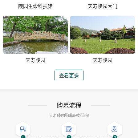
陵园生命科技馆
天寿陵园大门
天寿陵园
天寿陵园
查看更多
购墓流程
天寿陵园购墓服务流程
1
2
3