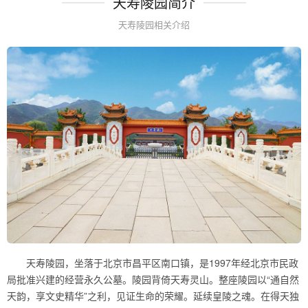
天寿陵园简介
天寿陵园相关介绍
天寿陵园，坐落于北京市昌平区南口镇，是1997年经北京市民政
局批准兴建的经营永久公墓。陵园背倚天寿灵山。整座陵园以“通自然
天韵，享文史精华”之利，见证生命的荣耀。延续皇陵之魂。在得天独