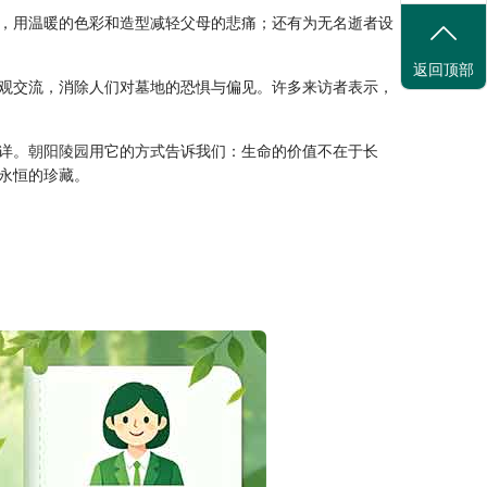
，用温暖的色彩和造型减轻父母的悲痛；还有为无名逝者设
返回顶部
观交流，消除人们对墓地的恐惧与偏见。许多来访者表示，
详。
朝阳陵园
用它的方式告诉我们：生命的价值不在于长
永恒的珍藏。