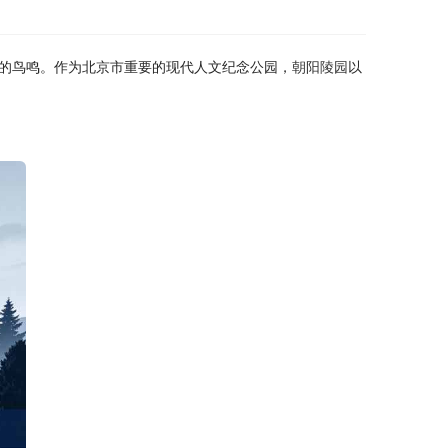
的鸟鸣。作为北京市重要的现代人文纪念公园，
朝阳陵园
以