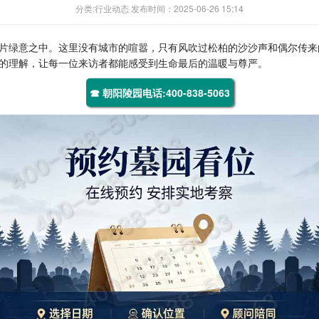
分类:行业动态 发布时间：2025-06-26 15:14
片绿意之中。这里没有城市的喧嚣，只有风吹过松柏的沙沙声和偶尔传来
的理解，让每一位来访者都能感受到生命最后的温暖与尊严。
☎ 朝阳陵园电话:400-838-5063