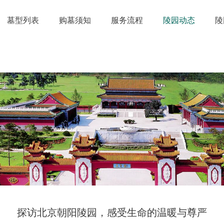
墓型列表
购墓须知
服务流程
陵园动态
陵
探访北京朝阳陵园，感受生命的温暖与尊严