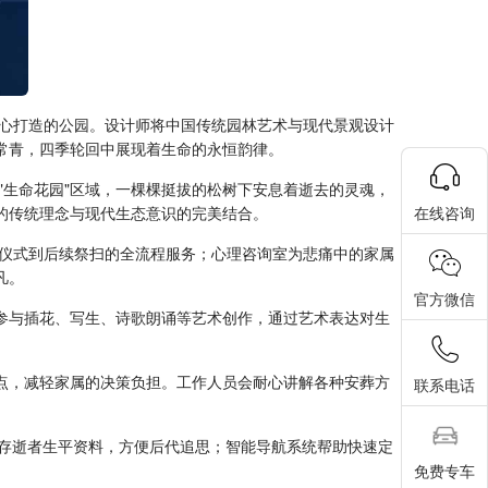
心打造的公园。设计师将中国传统园林艺术与现代景观设计
常青，四季轮回中展现着生命的永恒韵律。
生命花园"区域，一棵棵挺拔的松树下安息着逝去的灵魂，
的传统理念与现代生态意识的完美结合。
在线咨询
仪式到后续祭扫的全流程服务；心理咨询室为悲痛中的家属
凡。
官方微信
参与插花、写生、诗歌朗诵等艺术创作，通过艺术表达对生
点，减轻家属的决策负担。工作人员会耐心讲解各种安葬方
联系电话
保存逝者生平资料，方便后代追思；智能导航系统帮助快速定
免费专车