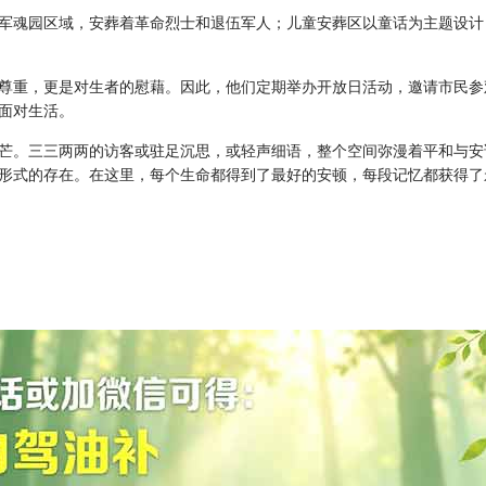
军魂园区域，安葬着革命烈士和退伍军人；儿童安葬区以童话为主题设计
尊重，更是对生者的慰藉。因此，他们定期举办开放日活动，邀请市民参
面对生活。
芒。三三两两的访客或驻足沉思，或轻声细语，整个空间弥漫着平和与安
形式的存在。在这里，每个生命都得到了最好的安顿，每段记忆都获得了