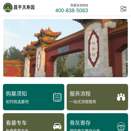
购墓咨询热线
400-838-5063
购墓须知
服务流程
如何挑选墓地
一站式流程服务
看墓专车
骨灰寄存
免费看墓专车
提供骨灰寄存业务