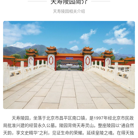
天寿陵园简介
天寿陵园相关介绍
天寿陵园，坐落于北京市昌平区南口镇，是1997年经北京市民政
局批准兴建的经营永久公墓。陵园背倚天寿灵山。整座陵园以“通自然
天韵，享文史精华”之利，见证生命的荣耀。延续皇陵之魂。在得天独