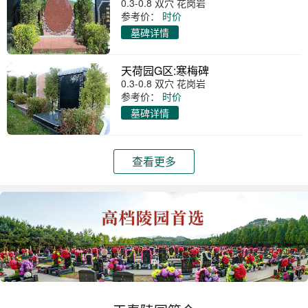
0.3-0.8 双穴 花岗岩
参考价：
时价
墓碑详情
天荷园G区:寒梅碑
0.3-0.8 双穴 花岗岩
参考价：
时价
墓碑详情
查看更多