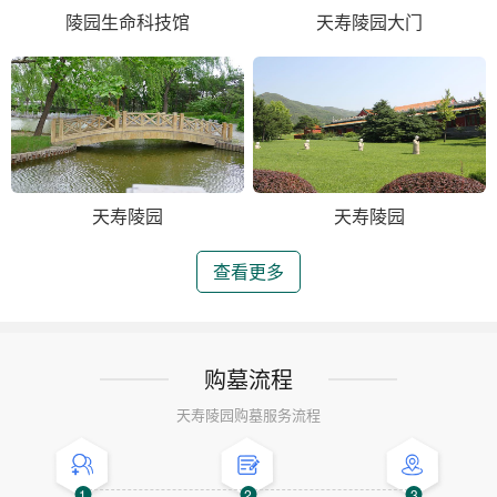
陵园生命科技馆
天寿陵园大门
天寿陵园
天寿陵园
查看更多
购墓流程
天寿陵园购墓服务流程
1
2
3