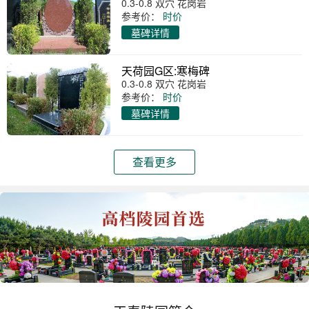
0.3-0.8 双穴 花岗岩
参考价：
时价
墓碑详情
天荷园G区:寒梅碑
0.3-0.8 双穴 花岗岩
参考价：
时价
墓碑详情
查看更多