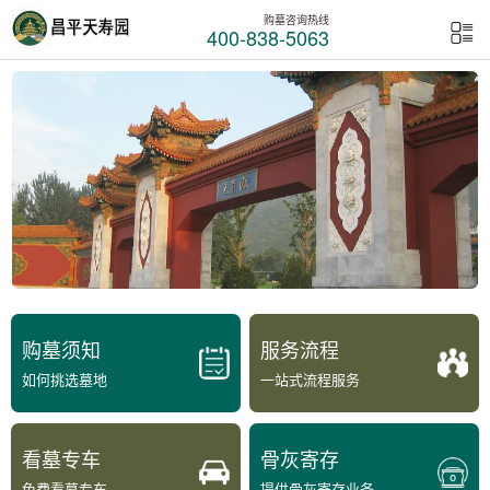
购墓咨询热线
400-838-5063
购墓须知
服务流程
如何挑选墓地
一站式流程服务
看墓专车
骨灰寄存
免费看墓专车
提供骨灰寄存业务