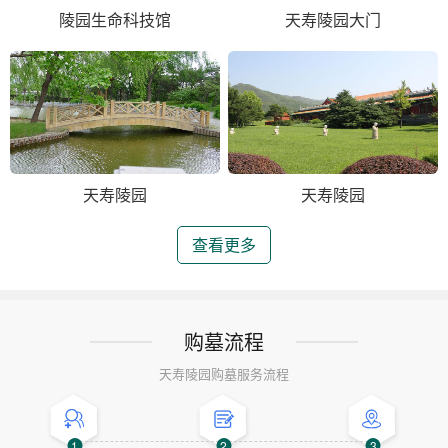
陵园生命科技馆
天寿陵园大门
天寿陵园
天寿陵园
查看更多
购墓流程
天寿陵园购墓服务流程
1
2
3