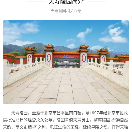
天寿陵园简介
天寿陵园相关介绍
天寿陵园，坐落于北京市昌平区南口镇，是1997年经北京市民政
局批准兴建的经营永久公墓。陵园背倚天寿灵山。整座陵园以“通自然
天韵，享文史精华”之利，见证生命的荣耀。延续皇陵之魂。在得天独