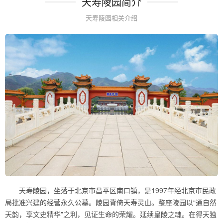
天寿陵园简介
天寿陵园相关介绍
天寿陵园，坐落于北京市昌平区南口镇，是1997年经北京市民政
局批准兴建的经营永久公墓。陵园背倚天寿灵山。整座陵园以“通自然
天韵，享文史精华”之利，见证生命的荣耀。延续皇陵之魂。在得天独