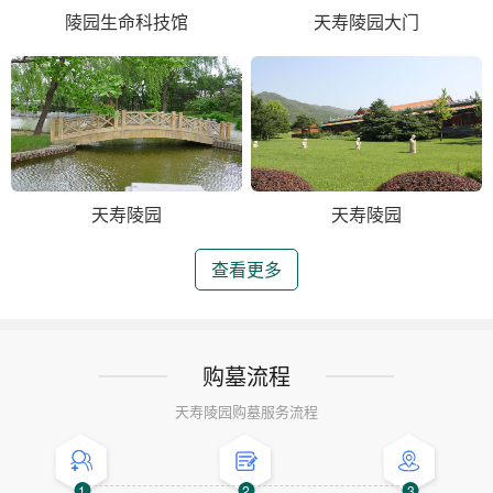
陵园生命科技馆
天寿陵园大门
天寿陵园
天寿陵园
查看更多
购墓流程
天寿陵园购墓服务流程
1
2
3