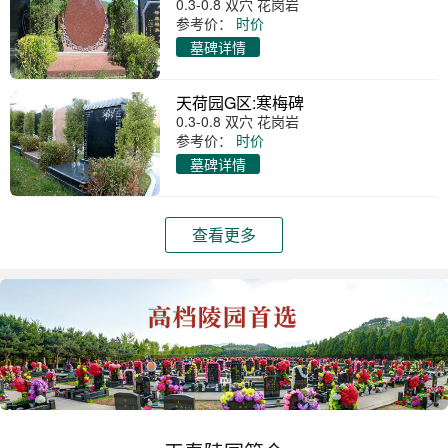
0.3-0.8 双穴 花岗岩
参考价：
时价
墓碑详情
天荷园G区:寒梅碑
0.3-0.8 双穴 花岗岩
参考价：
时价
墓碑详情
查看更多