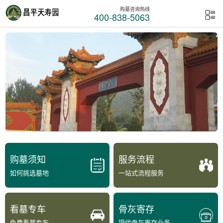
购墓咨询热线
400-838-5063
购墓须知
服务流程
如何挑选墓地
一站式流程服务
看墓专车
骨灰寄存
免费看墓专车
提供骨灰寄存业务