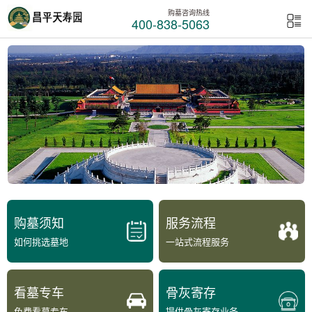
购墓咨询热线
400-838-5063
购墓须知
服务流程
如何挑选墓地
一站式流程服务
看墓专车
骨灰寄存
免费看墓专车
提供骨灰寄存业务