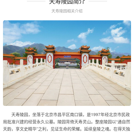
天寿陵园简介
天寿陵园相关介绍
天寿陵园，坐落于北京市昌平区南口镇，是1997年经北京市民政
局批准兴建的经营永久公墓。陵园背倚天寿灵山。整座陵园以“通自然
天韵，享文史精华”之利，见证生命的荣耀。延续皇陵之魂。在得天独