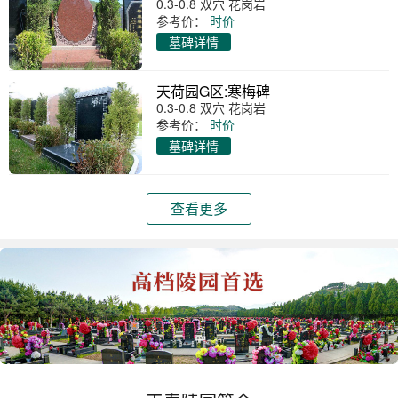
0.3-0.8 双穴 花岗岩
参考价：
时价
墓碑详情
天荷园G区:寒梅碑
0.3-0.8 双穴 花岗岩
参考价：
时价
墓碑详情
查看更多