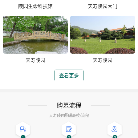
陵园生命科技馆
天寿陵园大门
天寿陵园
天寿陵园
查看更多
购墓流程
天寿陵园购墓服务流程
1
2
3