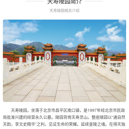
天寿陵园简介
天寿陵园相关介绍
天寿陵园，坐落于北京市昌平区南口镇，是1997年经北京市民政
局批准兴建的经营永久公墓。陵园背倚天寿灵山。整座陵园以“通自然
天韵，享文史精华”之利，见证生命的荣耀。延续皇陵之魂。在得天独