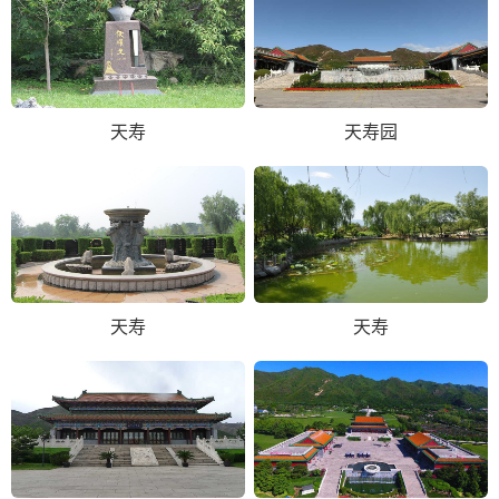
天寿
天寿园
天寿
天寿