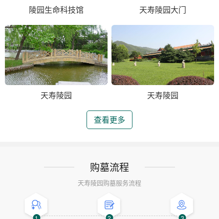
陵园生命科技馆
天寿陵园大门
天寿陵园
天寿陵园
查看更多
购墓流程
天寿陵园购墓服务流程
1
2
3