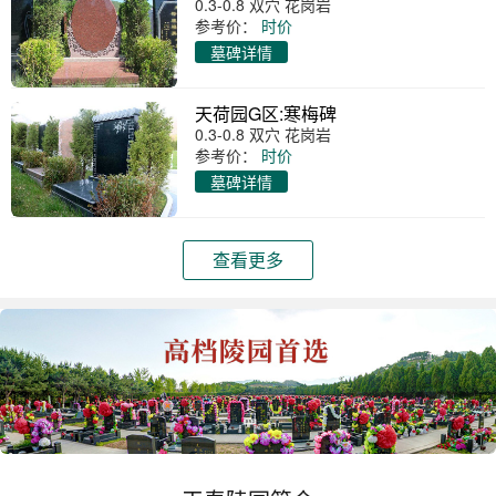
0.3-0.8 双穴 花岗岩
参考价：
时价
墓碑详情
天荷园G区:寒梅碑
0.3-0.8 双穴 花岗岩
参考价：
时价
墓碑详情
查看更多