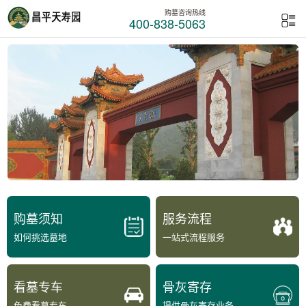
购墓咨询热线
400-838-5063
购墓须知
服务流程
如何挑选墓地
一站式流程服务
看墓专车
骨灰寄存
免费看墓专车
提供骨灰寄存业务