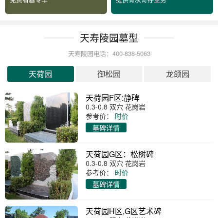
天寿陵园墓型
天寿陵园电话：400-838-5063
天荷园
御松园
龙颌园
天荷园F区:静碑
0.3-0.8 双穴 花岗岩
参考价：
时价
墓碑详情
天荷园G区：松树碑
0.3-0.8 双穴 花岗岩
参考价：
时价
墓碑详情
天荷园H区,G区艺术碑