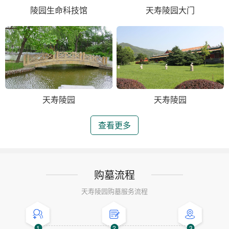
陵园生命科技馆
天寿陵园大门
天寿陵园
天寿陵园
查看更多
购墓流程
天寿陵园购墓服务流程
1
2
3