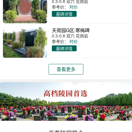
0.3-0.8 双穴 花岗岩
参考价：
时价
墓碑详情
天荷园G区:寒梅碑
0.3-0.8 双穴 花岗岩
参考价：
时价
墓碑详情
查看更多