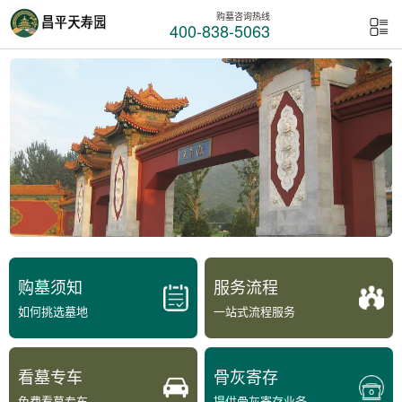
购墓咨询热线
400-838-5063
购墓须知
服务流程
如何挑选墓地
一站式流程服务
看墓专车
骨灰寄存
免费看墓专车
提供骨灰寄存业务