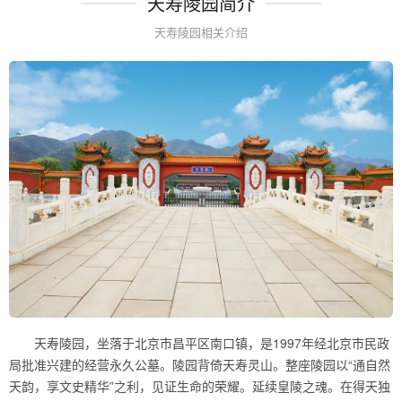
天寿陵园简介
天寿陵园相关介绍
天寿陵园，坐落于北京市昌平区南口镇，是1997年经北京市民政
局批准兴建的经营永久公墓。陵园背倚天寿灵山。整座陵园以“通自然
天韵，享文史精华”之利，见证生命的荣耀。延续皇陵之魂。在得天独