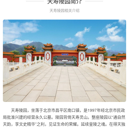
天寿陵园简介
天寿陵园相关介绍
天寿陵园，坐落于北京市昌平区南口镇，是1997年经北京市民政
局批准兴建的经营永久公墓。陵园背倚天寿灵山。整座陵园以“通自然
天韵，享文史精华”之利，见证生命的荣耀。延续皇陵之魂。在得天独