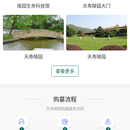
陵园生命科技馆
天寿陵园大门
天寿陵园
天寿陵园
查看更多
购墓流程
天寿陵园购墓服务流程
1
2
3