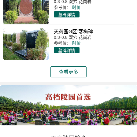
0.3-0.8 双穴 花岗岩
参考价：
时价
墓碑详情
天荷园G区:寒梅碑
0.3-0.8 双穴 花岗岩
参考价：
时价
墓碑详情
查看更多