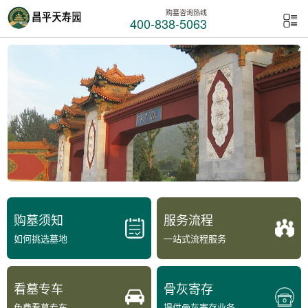
购墓咨询热线
400-838-5063
购墓须知
服务流程
如何挑选墓地
一站式流程服务
看墓专车
骨灰寄存
免费看墓专车
提供骨灰寄存业务