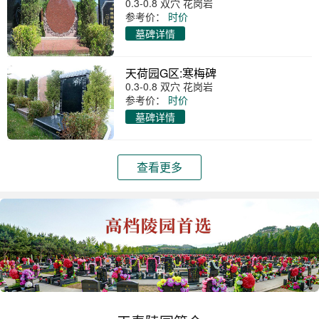
0.3-0.8 双穴 花岗岩
参考价：
时价
墓碑详情
天荷园G区:寒梅碑
0.3-0.8 双穴 花岗岩
参考价：
时价
墓碑详情
查看更多