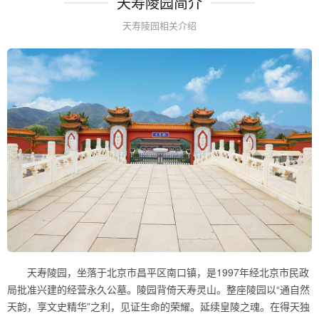
天寿陵园简介
天寿陵园相关介绍
天寿陵园，坐落于北京市昌平区南口镇，是1997年经北京市民政
局批准兴建的经营永久公墓。陵园背倚天寿灵山。整座陵园以“通自然
天韵，享文史精华”之利，见证生命的荣耀。延续皇陵之魂。在得天独