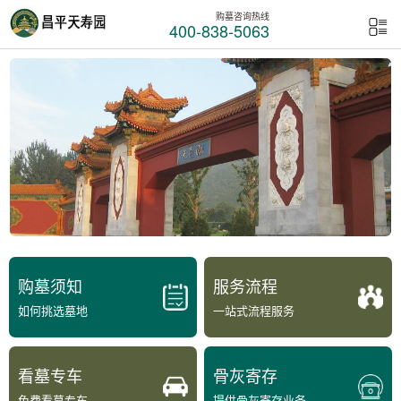
购墓咨询热线
400-838-5063
购墓须知
服务流程
如何挑选墓地
一站式流程服务
看墓专车
骨灰寄存
免费看墓专车
提供骨灰寄存业务