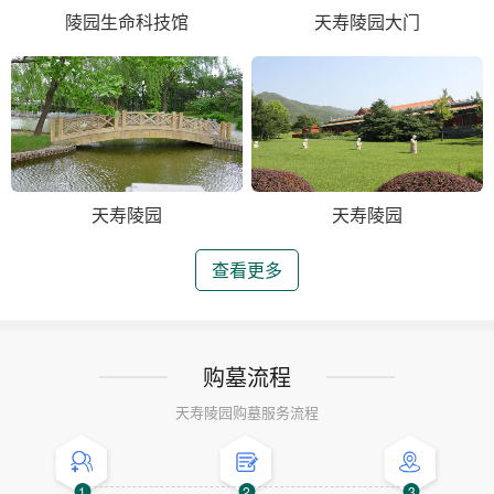
陵园生命科技馆
天寿陵园大门
天寿陵园
天寿陵园
查看更多
购墓流程
天寿陵园购墓服务流程
1
2
3