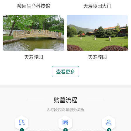
陵园生命科技馆
天寿陵园大门
天寿陵园
天寿陵园
查看更多
购墓流程
天寿陵园购墓服务流程
1
2
3