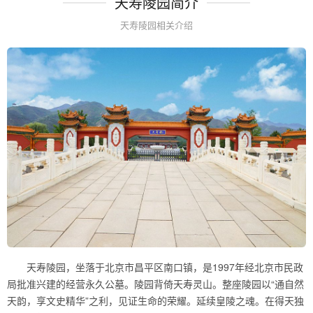
天寿陵园简介
天寿陵园相关介绍
天寿陵园，坐落于北京市昌平区南口镇，是1997年经北京市民政
局批准兴建的经营永久公墓。陵园背倚天寿灵山。整座陵园以“通自然
天韵，享文史精华”之利，见证生命的荣耀。延续皇陵之魂。在得天独