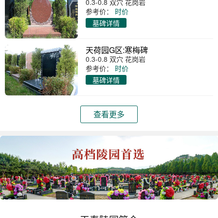
0.3-0.8 双穴 花岗岩
参考价：
时价
墓碑详情
天荷园G区:寒梅碑
0.3-0.8 双穴 花岗岩
参考价：
时价
墓碑详情
查看更多