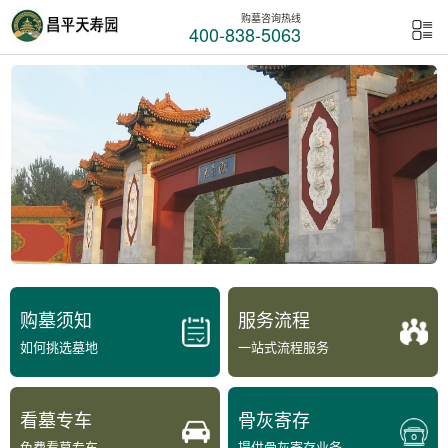
购墓咨询热线
400-838-5063
购墓须知
服务流程
如何挑选墓地
一站式流程服务
看墓专车
骨灰寄存
免费看墓专车
提供骨灰寄存业务