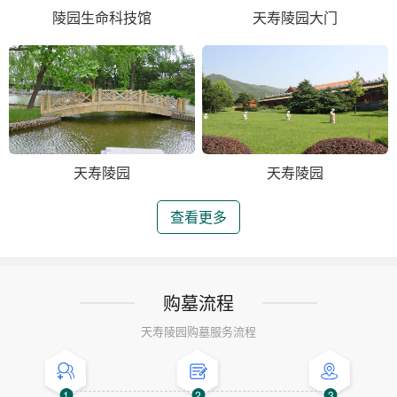
陵园生命科技馆
天寿陵园大门
天寿陵园
天寿陵园
查看更多
购墓流程
天寿陵园购墓服务流程
1
2
3