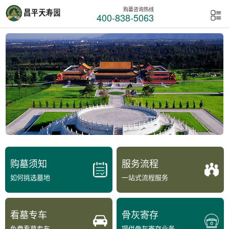
购墓咨询热线
400-838-5063
购墓须知
服务流程
如何挑选墓地
一站式流程服务
看墓专车
骨灰寄存
免费看墓专车
提供骨灰寄存业务