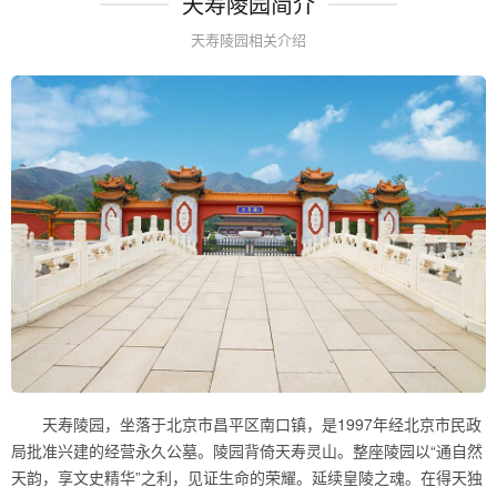
天寿陵园简介
天寿陵园相关介绍
天寿陵园，坐落于北京市昌平区南口镇，是1997年经北京市民政
局批准兴建的经营永久公墓。陵园背倚天寿灵山。整座陵园以“通自然
天韵，享文史精华”之利，见证生命的荣耀。延续皇陵之魂。在得天独