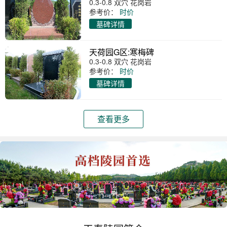
0.3-0.8 双穴 花岗岩
参考价：
时价
墓碑详情
天荷园G区:寒梅碑
0.3-0.8 双穴 花岗岩
参考价：
时价
墓碑详情
查看更多