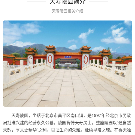
天寿陵园简介
天寿陵园相关介绍
天寿陵园，坐落于北京市昌平区南口镇，是1997年经北京市民政
局批准兴建的经营永久公墓。陵园背倚天寿灵山。整座陵园以“通自然
天韵，享文史精华”之利，见证生命的荣耀。延续皇陵之魂。在得天独