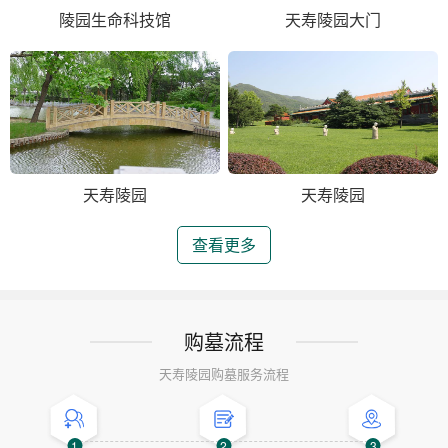
陵园生命科技馆
天寿陵园大门
天寿陵园
天寿陵园
查看更多
购墓流程
天寿陵园购墓服务流程
1
2
3