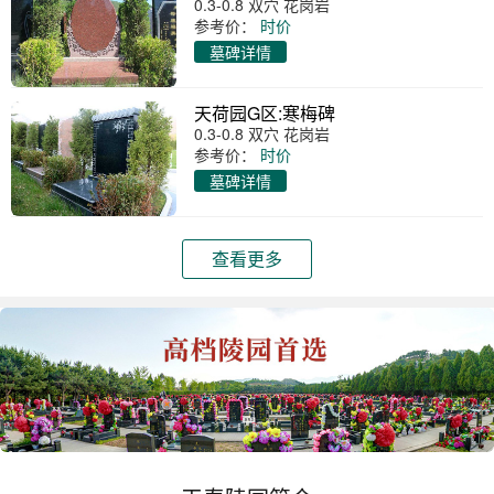
0.3-0.8 双穴 花岗岩
参考价：
时价
墓碑详情
天荷园G区:寒梅碑
0.3-0.8 双穴 花岗岩
参考价：
时价
墓碑详情
查看更多