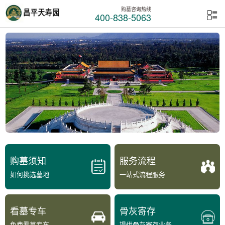
购墓咨询热线
400-838-5063
购墓须知
服务流程
如何挑选墓地
一站式流程服务
看墓专车
骨灰寄存
免费看墓专车
提供骨灰寄存业务