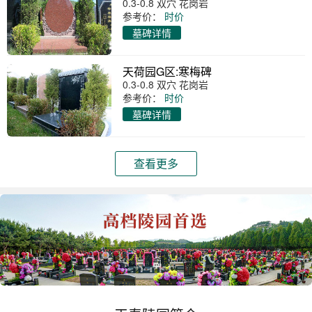
0.3-0.8 双穴 花岗岩
参考价：
时价
墓碑详情
天荷园G区:寒梅碑
0.3-0.8 双穴 花岗岩
参考价：
时价
墓碑详情
查看更多