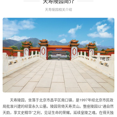
天寿陵园简介
天寿陵园相关介绍
天寿陵园，坐落于北京市昌平区南口镇，是1997年经北京市民政
局批准兴建的经营永久公墓。陵园背倚天寿灵山。整座陵园以“通自然
天韵，享文史精华”之利，见证生命的荣耀。延续皇陵之魂。在得天独