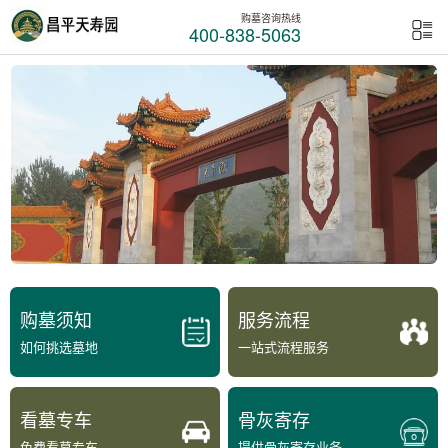
购墓咨询热线
400-838-5063
购墓须知
服务流程
如何挑选墓地
一站式流程服务
看墓专车
骨灰寄存
免费看墓专车
提供骨灰寄存业务