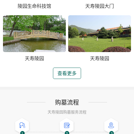
陵园生命科技馆
天寿陵园大门
天寿陵园
天寿陵园
查看更多
购墓流程
天寿陵园购墓服务流程
1
2
3