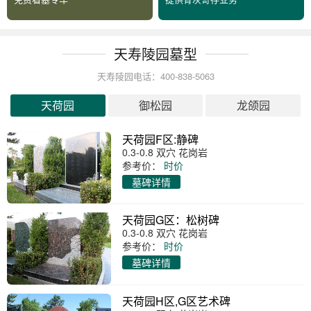
天寿陵园墓型
天寿陵园电话：400-838-5063
天荷园
御松园
龙颌园
天荷园F区:静碑
0.3-0.8 双穴 花岗岩
参考价：
时价
墓碑详情
天荷园G区：松树碑
0.3-0.8 双穴 花岗岩
参考价：
时价
墓碑详情
天荷园H区,G区艺术碑