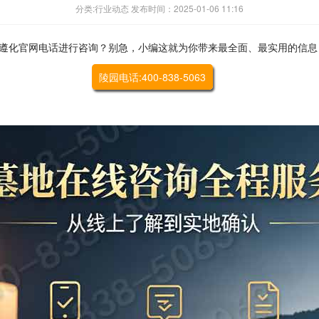
分类:行业动态 发布时间：2025-01-06 11:16
遵化官网电话进行咨询？别急，小编这就为你带来最全面、最实用的信息
陵园电话:400-838-5063