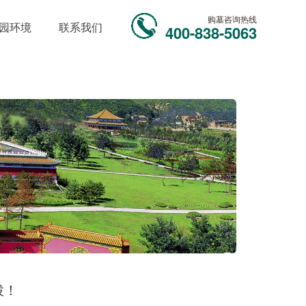
购墓咨询热线
园环境
联系我们
400-838-5063
拨！