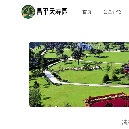
首页
公墓介绍
清