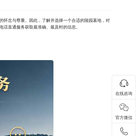
的怀念与尊重。因此，了解并选择一个合适的陵园墓地，对
电话直通服务获取最准确、最及时的信息。
在线咨询
官方微信