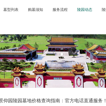
墓型列表
购墓须知
服务流程
陵园动态
陵
景仰园陵园墓地价格查询指南：官方电话直通服务