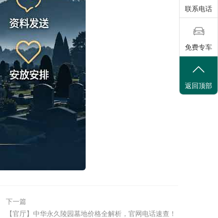
联系电话
免费专车
返回顶部
下一篇
【官厅】中华永久陵园墓地价格全解析，官网电话速查！