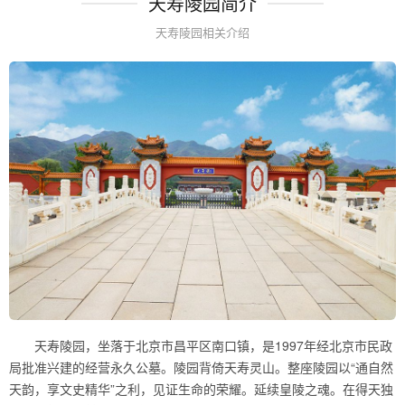
天寿陵园简介
天寿陵园相关介绍
天寿陵园，坐落于北京市昌平区南口镇，是1997年经北京市民政
局批准兴建的经营永久公墓。陵园背倚天寿灵山。整座陵园以“通自然
天韵，享文史精华”之利，见证生命的荣耀。延续皇陵之魂。在得天独