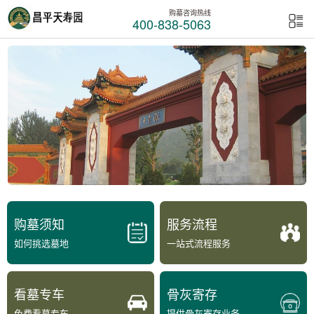
购墓咨询热线
400-838-5063
购墓须知
服务流程
如何挑选墓地
一站式流程服务
看墓专车
骨灰寄存
免费看墓专车
提供骨灰寄存业务