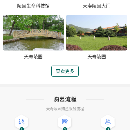
陵园生命科技馆
天寿陵园大门
天寿陵园
天寿陵园
查看更多
购墓流程
天寿陵园购墓服务流程
1
2
3