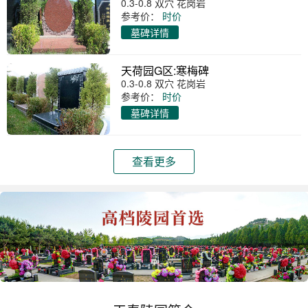
0.3-0.8 双穴 花岗岩
参考价：
时价
墓碑详情
天荷园G区:寒梅碑
0.3-0.8 双穴 花岗岩
参考价：
时价
墓碑详情
查看更多