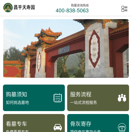
购墓咨询热线
400-838-5063
购墓须知
服务流程
如何挑选墓地
一站式流程服务
看墓专车
骨灰寄存
免费看墓专车
提供骨灰寄存业务