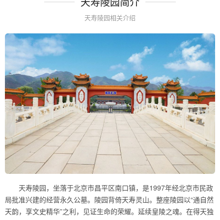
天寿陵园简介
天寿陵园相关介绍
天寿陵园，坐落于北京市昌平区南口镇，是1997年经北京市民政
局批准兴建的经营永久公墓。陵园背倚天寿灵山。整座陵园以“通自然
天韵，享文史精华”之利，见证生命的荣耀。延续皇陵之魂。在得天独