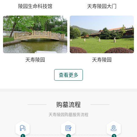
陵园生命科技馆
天寿陵园大门
天寿陵园
天寿陵园
查看更多
购墓流程
天寿陵园购墓服务流程
1
2
3