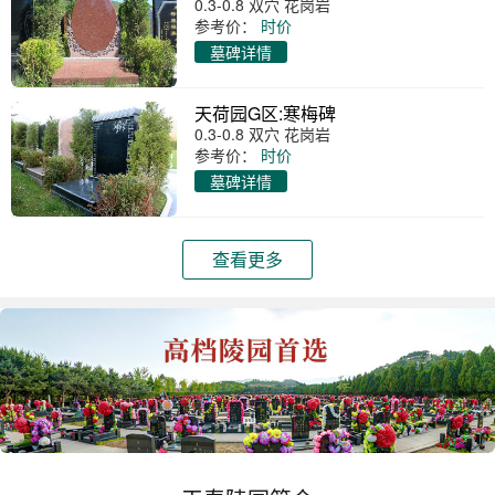
0.3-0.8 双穴 花岗岩
参考价：
时价
墓碑详情
天荷园G区:寒梅碑
0.3-0.8 双穴 花岗岩
参考价：
时价
墓碑详情
查看更多