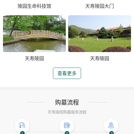
陵园生命科技馆
天寿陵园大门
天寿陵园
天寿陵园
查看更多
购墓流程
天寿陵园购墓服务流程
1
2
3