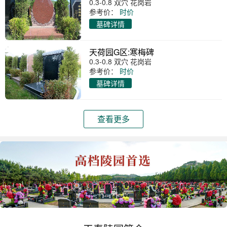
0.3-0.8 双穴 花岗岩
参考价：
时价
墓碑详情
天荷园G区:寒梅碑
0.3-0.8 双穴 花岗岩
参考价：
时价
墓碑详情
查看更多