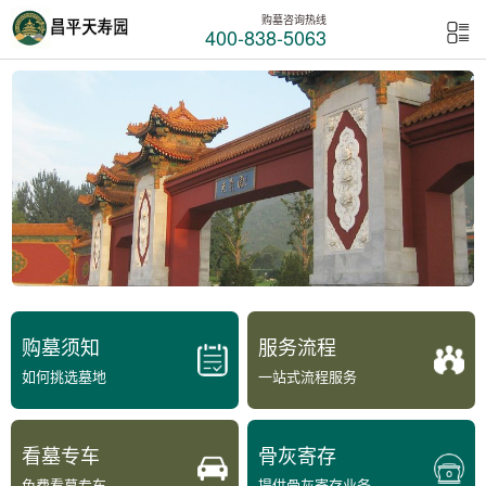
购墓咨询热线
400-838-5063
购墓须知
服务流程
如何挑选墓地
一站式流程服务
看墓专车
骨灰寄存
免费看墓专车
提供骨灰寄存业务