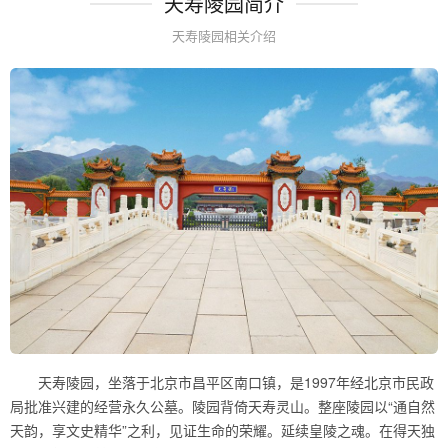
天寿陵园简介
天寿陵园相关介绍
天寿陵园，坐落于北京市昌平区南口镇，是1997年经北京市民政
局批准兴建的经营永久公墓。陵园背倚天寿灵山。整座陵园以“通自然
天韵，享文史精华”之利，见证生命的荣耀。延续皇陵之魂。在得天独